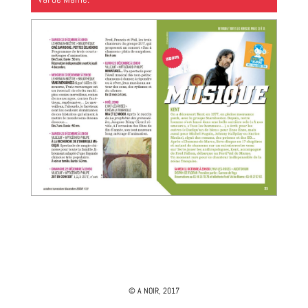
© A NOIR, 2017