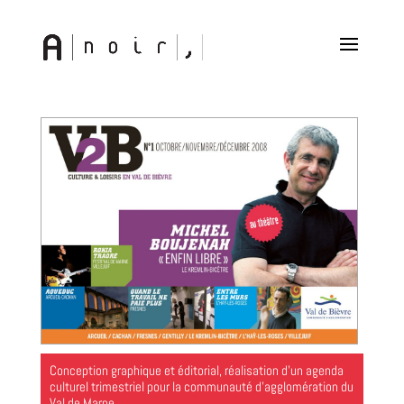
Conception graphique et éditorial, réalisation d’un agenda
culturel trimestriel pour la communauté d’agglomération du
Val de Marne.