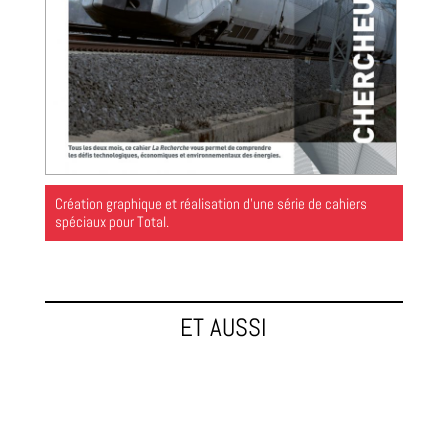
Création graphique et réalisation d’une série de cahiers
spéciaux pour Total.
ET AUSSI