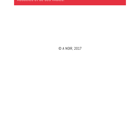
© A NOIR, 2017