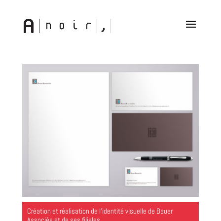
Création et réalisation de l’identité visuelle de Bauer
Associés et de ses filiales.