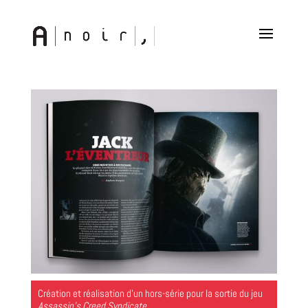
Création et réalisation d’un hors-série pour la sortie du jeu
Assassin’s Creed Syndicate.