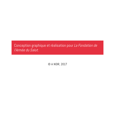
Conception graphique et réalisation pour
La Fondation de
l’Armée du Salut.
© A NOIR, 2017