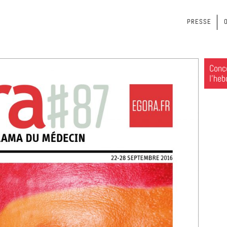
PRESSE
Conce
l’heb